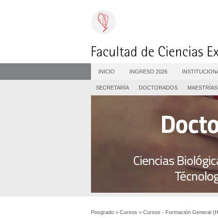
INICIO
INGRESO 2026
INSTITUCION
SECRETARÍA
DOCTORADOS
MAESTRÍAS
Posgrado
>
Cursos
>
Cursos - Formación General (H