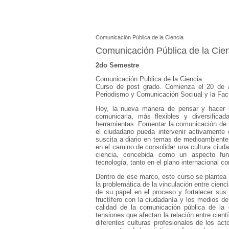
Comunicación Pública de la Ciencia
Comunicación Pública de la Cie
2do Semestre
Comunicación Publica de la Ciencia
Curso de post grado. Comienza el 20 de a
Periodismo y Comunicación Sociual y la Fac
Hoy, la nueva manera de pensar y hacer l
comunicarla, más flexibles y diversifica
herramientas. Fomentar la comunicación de l
el ciudadano pueda intervenir activamente e
suscita a diario en temas de medioambiente,
en el camino de consolidar una cultura ciud
ciencia, concebida como un aspecto fun
tecnología, tanto en el plano internacional c
Dentro de ese marco, este curso se plantea 
la problemática de la vinculación entre cienc
de su papel en el proceso y fortalecer sus
fructífero con la ciudadanía y los medios de
calidad de la comunicación pública de la c
tensiones que afectan la relación entre cientí
diferentes culturas profesionales de los ac