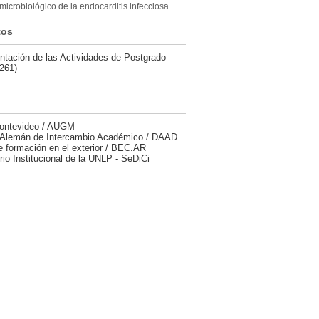
microbiológico de la endocarditis infecciosa
tos
tación de las Actividades de Postgrado
261)
ontevideo / AUGM
 Alemán de Intercambio Académico / DAAD
 formación en el exterior / BEC.AR
rio Institucional de la UNLP - SeDiCi