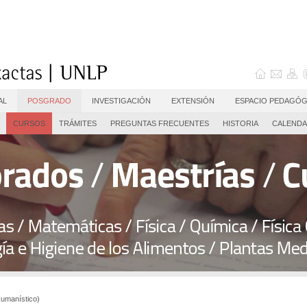
AL
POSGRADO
INVESTIGACIÓN
EXTENSIÓN
ESPACIO PEDAGÓG
CURSOS
TRÁMITES
PREGUNTAS FRECUENTES
HISTORIA
CALENDA
umanístico)