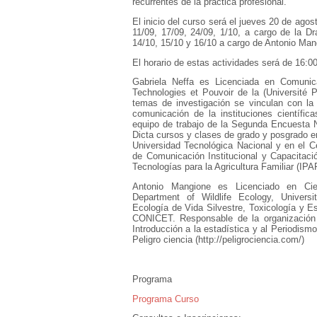
recurrentes de la práctica profesional.
El inicio del curso será el jueves 20 de agos
11/09, 17/09, 24/09, 1/10, a cargo de la Dr
14/10, 15/10 y 16/10 a cargo de Antonio Man
El horario de estas actividades será de 16:00
Gabriela Neffa es Licenciada en Comunic
Technologies et Pouvoir de la (Université 
temas de investigación se vinculan con la 
comunicación de la instituciones científica
equipo de trabajo de la Segunda Encuesta N
Dicta cursos y clases de grado y posgrado e
Universidad Tecnológica Nacional y en el C
de Comunicación Institucional y Capacitació
Tecnologías para la Agricultura Familiar (IP
Antonio Mangione es Licenciado en Cien
Department of Wildlife Ecology, Univers
Ecología de Vida Silvestre, Toxicología y 
CONICET. Responsable de la organización d
Introducción a la estadística y al Periodis
Peligro ciencia (http://peligrociencia.com/)
Programa
Programa Curso