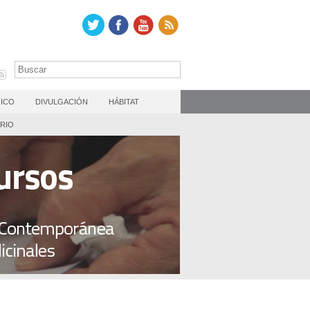
ICO
DIVULGACIÓN
HÁBITAT
RIO