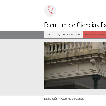
INICIO
QUIENES SOMOS
HABLANDO DE C
Divulgación
>
Hablando de Ciencia