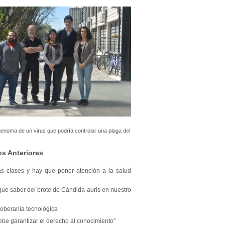
genoma de un virus que podría controlar una plaga del
os Anteriores
las clases y hay que poner atención a la salud
ue saber del brote de Cándida auris en nuestro
 soberanía tecnológica
ebe garantizar el derecho al conocimiento"