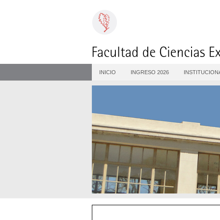
INICIO
INGRESO 2026
INSTITUCION