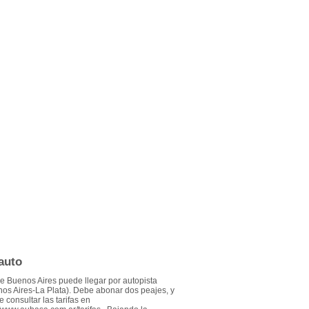
auto
 Buenos Aires puede llegar por autopista
os Aires-La Plata). Debe abonar dos peajes, y
 consultar las tarifas en