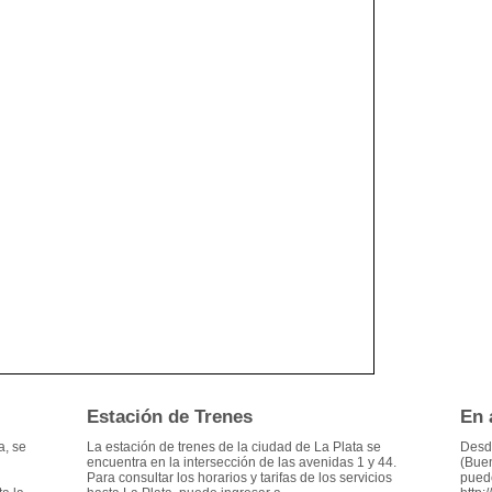
Estación de Trenes
En 
a, se
La estación de trenes de la ciudad de La Plata se
Desde
encuentra en la intersección de las avenidas 1 y 44.
(Buen
Para consultar los horarios y tarifas de los servicios
puede