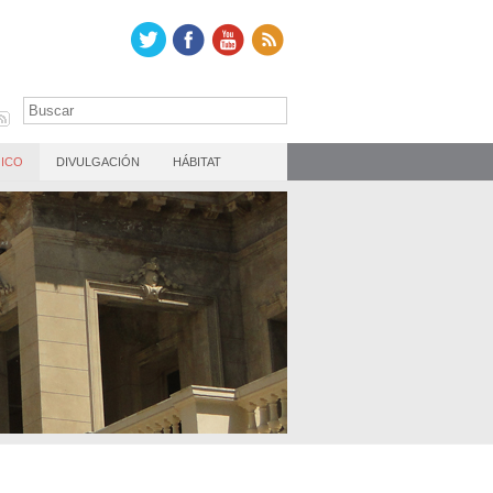
ICO
DIVULGACIÓN
HÁBITAT