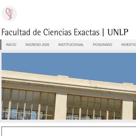
INICIO
INGRESO 2026
INSTITUCIONAL
POSGRADO
INVESTI