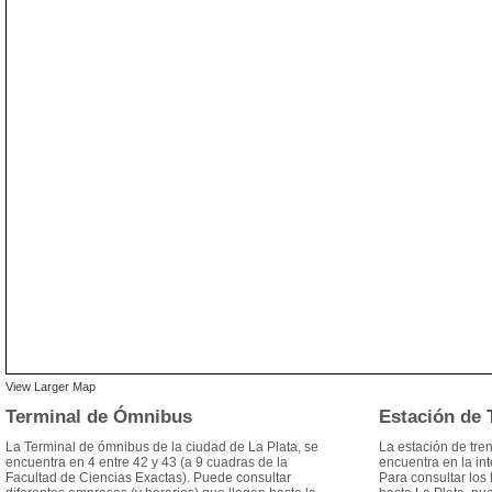
View Larger Map
Terminal de Ómnibus
Estación de 
La Terminal de ómnibus de la ciudad de La Plata, se
La estación de tre
encuentra en 4 entre 42 y 43 (a 9 cuadras de la
encuentra en la in
Facultad de Ciencias Exactas). Puede consultar
Para consultar los h