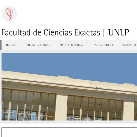
INICIO
INGRESO 2026
INSTITUCIONAL
POSGRADO
INVESTI