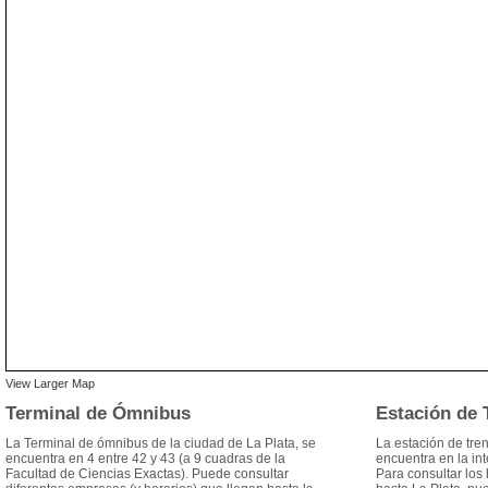
View Larger Map
Terminal de Ómnibus
Estación de 
La Terminal de ómnibus de la ciudad de La Plata, se
La estación de tre
encuentra en 4 entre 42 y 43 (a 9 cuadras de la
encuentra en la in
Facultad de Ciencias Exactas). Puede consultar
Para consultar los h