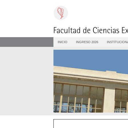
INICIO
INGRESO 2026
INSTITUCION