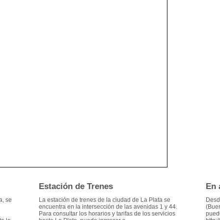
Estación de Trenes
En 
a, se
La estación de trenes de la ciudad de La Plata se
Desde
encuentra en la intersección de las avenidas 1 y 44.
(Buen
Para consultar los horarios y tarifas de los servicios
puede