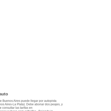
auto
 Buenos Aires puede llegar por autopista
os Aires-La Plata). Debe abonar dos peajes, y
 consultar las tarifas en