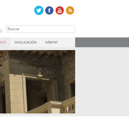
ICO
DIVULGACIÓN
HÁBITAT