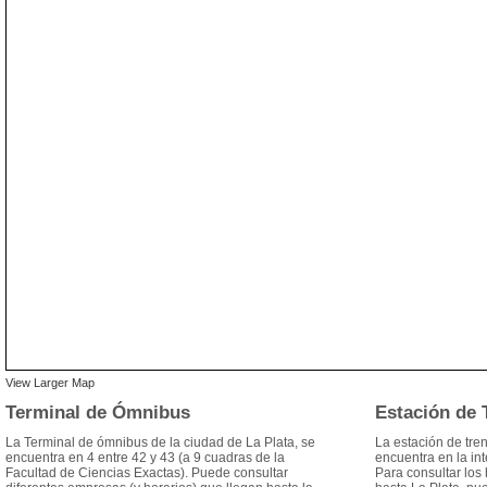
View Larger Map
Terminal de Ómnibus
Estación de 
La Terminal de ómnibus de la ciudad de La Plata, se
La estación de tre
encuentra en 4 entre 42 y 43 (a 9 cuadras de la
encuentra en la in
Facultad de Ciencias Exactas). Puede consultar
Para consultar los h