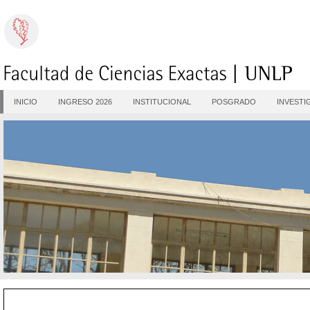
INICIO
INGRESO 2026
INSTITUCIONAL
POSGRADO
INVESTI