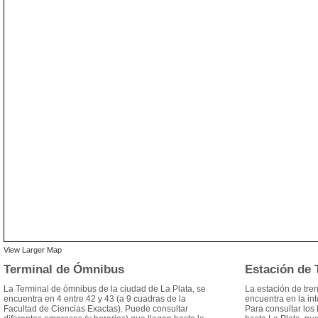
View Larger Map
Terminal de Ómnibus
Estación de 
La Terminal de ómnibus de la ciudad de La Plata, se
La estación de tre
encuentra en 4 entre 42 y 43 (a 9 cuadras de la
encuentra en la in
Facultad de Ciencias Exactas). Puede consultar
Para consultar los h