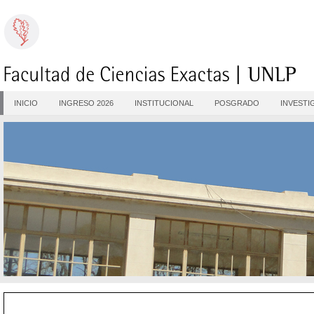
INICIO
INGRESO 2026
INSTITUCIONAL
POSGRADO
INVESTI