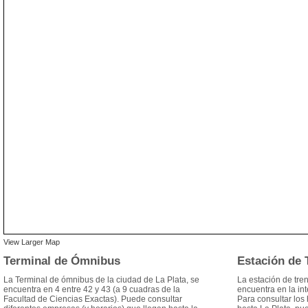
View Larger Map
Terminal de Ómnibus
Estación de 
La Terminal de ómnibus de la ciudad de La Plata, se
La estación de tre
encuentra en 4 entre 42 y 43 (a 9 cuadras de la
encuentra en la in
Facultad de Ciencias Exactas). Puede consultar
Para consultar los h