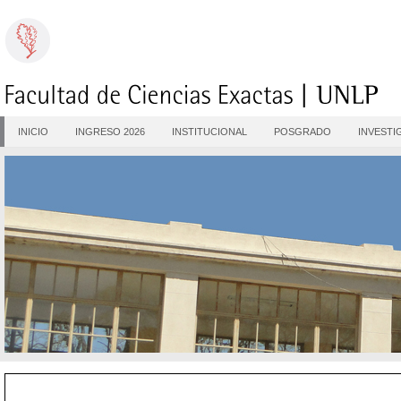
INICIO
INGRESO 2026
INSTITUCIONAL
POSGRADO
INVESTI