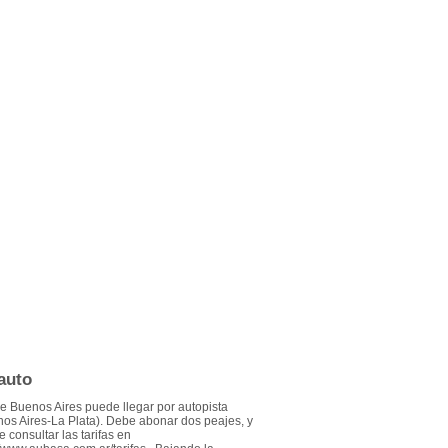
auto
 Buenos Aires puede llegar por autopista
os Aires-La Plata). Debe abonar dos peajes, y
 consultar las tarifas en