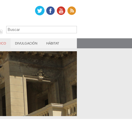
ICO
DIVULGACIÓN
HÁBITAT