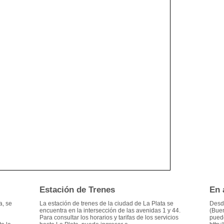
Estación de Trenes
En 
a, se
La estación de trenes de la ciudad de La Plata se
Desde
encuentra en la intersección de las avenidas 1 y 44.
(Buen
Para consultar los horarios y tarifas de los servicios
puede