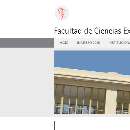
INICIO
INGRESO 2026
INSTITUCION