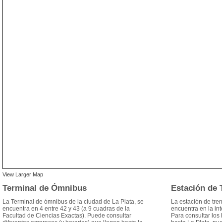
View Larger Map
Terminal de Ómnibus
Estación de 
La Terminal de ómnibus de la ciudad de La Plata, se
La estación de tre
encuentra en 4 entre 42 y 43 (a 9 cuadras de la
encuentra en la in
Facultad de Ciencias Exactas). Puede consultar
Para consultar los h