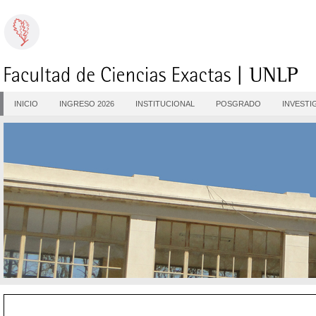
INICIO
INGRESO 2026
INSTITUCIONAL
POSGRADO
INVESTI