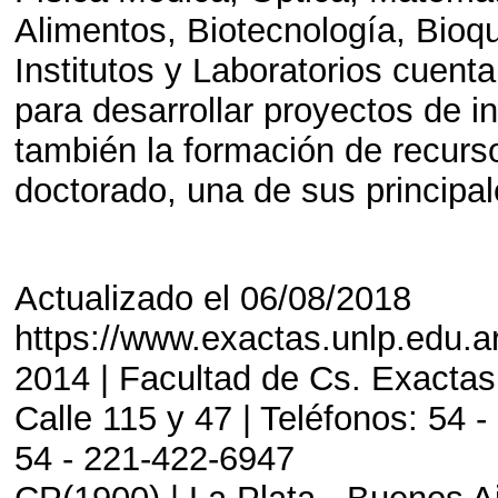
Alimentos, Biotecnología, Bioq
Institutos y Laboratorios cuent
para desarrollar proyectos de i
también la formación de recurs
doctorado, una de sus principa
Actualizado el 06/08/2018
https://www.exactas.unlp.edu.ar
2014 | Facultad de Cs. Exactas
Calle 115 y 47 | Teléfonos: 54 -
54 - 221-422-6947