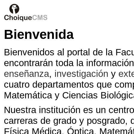
Bienvenida
Bienvenidos al portal de la Fac
encontrarán toda la información
enseñanza
,
investigación
y
ext
cuatro departamentos que comp
Matemática y Ciencias Biológic
Nuestra institución es un cent
carreras de grado y posgrado, q
Física Médica, Óptica, Matemá