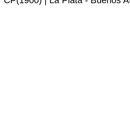
CP(1900) | La Plata - Buenos Ai