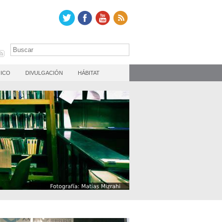
ICO
DIVULGACIÓN
HÁBITAT