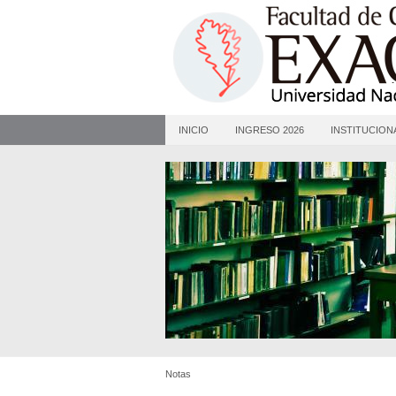
INICIO
INGRESO 2026
INSTITUCION
Notas