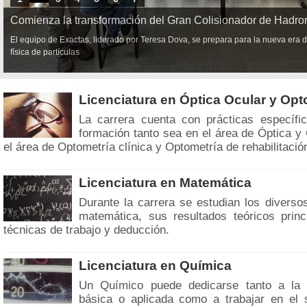
Comienza la transformación del Gran Colisionador de Hadro
El equipo de Exactas, liderado por Teresa Dova, se prepara para la nueva era de
física de partículas
Licenciatura en Óptica Ocular y Opt
La carrera cuenta con prácticas específi
formación tanto sea en el área de Óptica y
el área de Optometría clínica y Optometría de rehabilitació
Licenciatura en Matemática
Durante la carrera se estudian los divers
matemática, sus resultados teóricos prin
técnicas de trabajo y deducción.
Licenciatura en Química
Un Químico puede dedicarse tanto a la in
básica o aplicada como a trabajar en el s