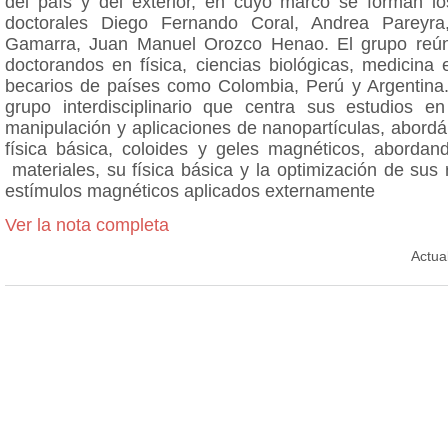
del país y del exterior, en cuyo marco se forman lo
doctorales Diego Fernando Coral, Andrea Pareyra,
Gamarra, Juan Manuel Orozco Henao. El grupo reún
doctorandos en física, ciencias biológicas, medicina 
becarios de países como Colombia, Perú y Argentina.
grupo interdisciplinario que centra sus estudios en
manipulación y aplicaciones de nanopartículas, abord
física básica, coloides y geles magnéticos, abordan
materiales, su física básica y la optimización de sus
estímulos magnéticos aplicados externamente
Ver la nota completa
Actua