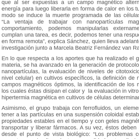
que al ser expuestas a un campo magnético alter
energía para luego liberarla en forma de calor en los 
modo se induce la muerte programada de las célula
“La ventaja de trabajar con nanopartículas ma
comportamiento, podemos manipularlas externam
cumplan una tarea, es decir, podemos tener una resp
en forma remota”, explica Sánchez, quien lleva adelant
investigación junto a Marcela Beatriz Fernández van R
En lo que respecta a los aportes que ha realizado el
materia, se ha avanzado en la generación de protocolo
nanopartículas, la evaluación de niveles de citotoxici
nivel celular) en cultivos específicos, la definición de
campos magnéticos óptimos, la identificación de los
los cuales éstas disipan el calor y la evaluación in vitro
hipertermia magnética en cultivos de células determina
Asimismo, el grupo trabaja con ferrofluidos, un elem
tener a las partículas en una suspensión coloidal estab
propiedades estables en el tiempo y con geles magnét
transportar y liberar fármacos. A su vez, éstos deben
desde el punto de vista biológico: “Los problemas 