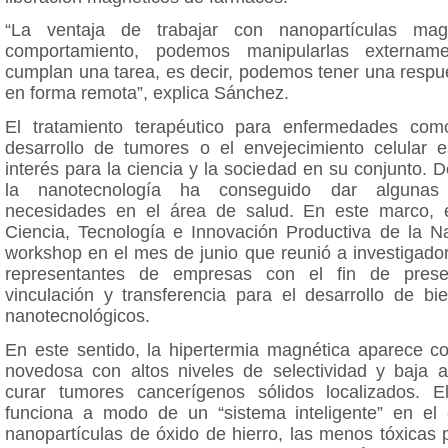
“La ventaja de trabajar con nanopartículas ma
comportamiento, podemos manipularlas externam
cumplan una tarea, es decir, podemos tener una resp
en forma remota”, explica Sánchez.
El tratamiento terapéutico para enfermedades com
desarrollo de tumores o el envejecimiento celular 
interés para la ciencia y la sociedad en su conjunto.
la nanotecnología ha conseguido dar algunas
necesidades en el área de salud. En este marco, e
Ciencia, Tecnología e Innovación Productiva de la Na
workshop en el mes de junio que reunió a investigadore
representantes de empresas con el fin de pres
vinculación y transferencia para el desarrollo de bi
nanotecnológicos.
En este sentido, la hipertermia magnética aparece c
novedosa con altos niveles de selectividad y baja a
curar tumores cancerígenos sólidos localizados. E
funciona a modo de un “sistema inteligente” en el c
nanopartículas de óxido de hierro, las menos tóxicas p