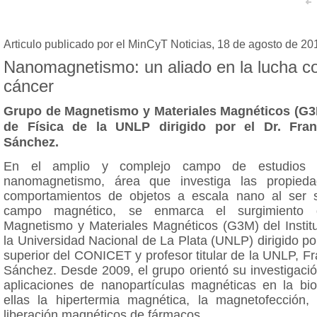
Articulo publicado por el MinCyT Noticias, 18 de agosto de 20
Nanomagnetismo: un aliado en la lucha co
cáncer
Grupo de Magnetismo y Materiales Magnéticos (G3M
de Física de la UNLP dirigido por el Dr. Fra
Sánchez.
En el amplio y complejo campo de estudios 
nanomagnetismo, área que investiga las propieda
comportamientos de objetos a escala nano al ser 
campo magnético, se enmarca el surgimiento
Magnetismo y Materiales Magnéticos (G3M) del Institu
la Universidad Nacional de La Plata (UNLP) dirigido por
superior del CONICET y profesor titular de la UNLP, 
Sánchez. Desde 2009, el grupo orientó su investigació
aplicaciones de nanopartículas magnéticas en la bio
ellas la hipertermia magnética, la magnetofección, 
liberación magnéticos de fármacos.