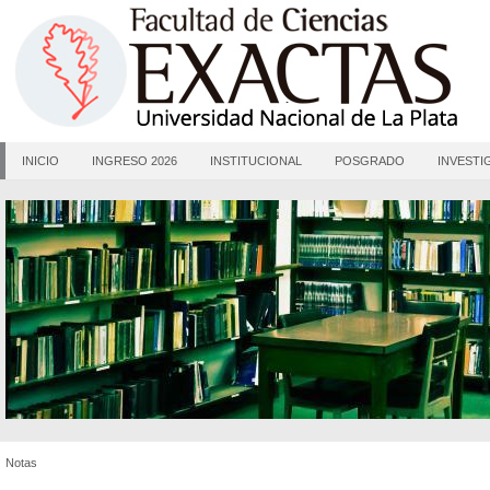
INICIO
INGRESO 2026
INSTITUCIONAL
POSGRADO
INVESTI
Notas