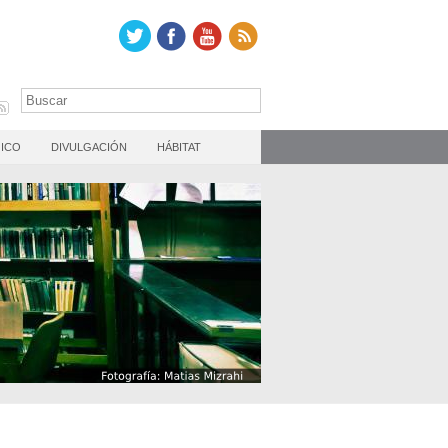
ICO
DIVULGACIÓN
HÁBITAT