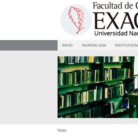
INICIO
INGRESO 2026
INSTITUCION
Notas