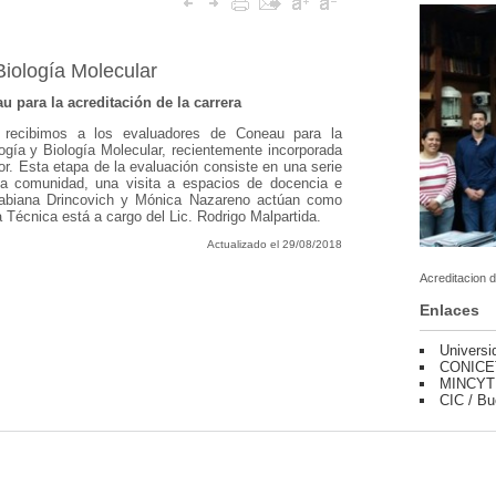
Biología Molecular
u para la acreditación de la carrera
recibimos a los evaluadores de Coneau para la
logía y Biología Molecular, recientemente incorporada
or. Esta etapa de la evaluación consiste en una serie
la comunidad, una visita a espacios de docencia e
Fabiana Drincovich y Mónica Nazareno actúan como
 Técnica está a cargo del Lic. Rodrigo Malpartida.
Actualizado el 29/08/2018
Acreditacion d
Enlaces
Universi
CONICE
MINCYT
CIC / Bu