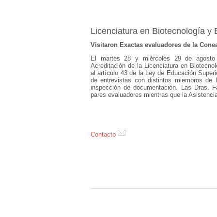
Licenciatura en Biotecnología y 
Visitaron Exactas evaluadores de la Conea
El martes 28 y miércoles 29 de agosto 
Acreditación de la Licenciatura en Biotecno
al artículo 43 de la Ley de Educación Superi
de entrevistas con distintos miembros de 
inspección de documentación. Las Dras. 
pares evaluadores mientras que la Asistencia
Contacto