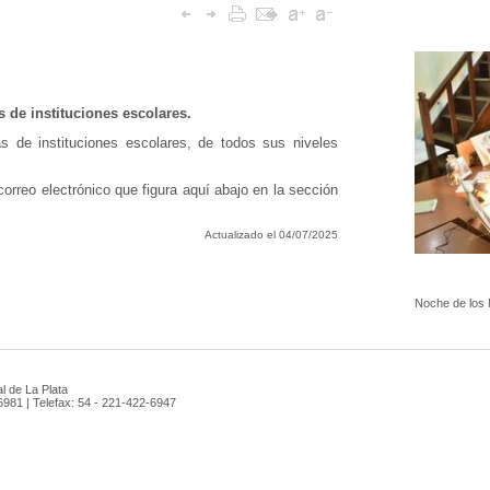
s de instituciones escolares.
s de instituciones escolares, de todos sus niveles
e correo electrónico que figura aquí abajo en la sección
Actualizado el 04/07/2025
Noche de los
l de La Plata
 6981 | Telefax: 54 - 221-422-6947