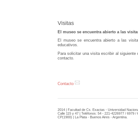
Visitas
El museo se encuentra abierto a las visita
El museo se encuentra abierto a las visita
educativos.
Para solicitar una visita escribir al siguient
contacto.
Contacto
2014 | Facultad de Cs. Exactas - Universidad Naciona
Calle 115 y 47 | Teléfonos: 54 - 221-4226977 / 6979 /
CP(1900) | La Plata - Buenos Aires - Argentina.