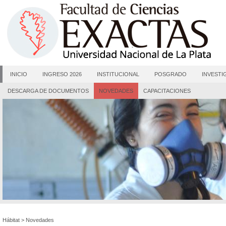
INICIO
INGRESO 2026
INSTITUCIONAL
POSGRADO
INVESTI
DESCARGA DE DOCUMENTOS
NOVEDADES
CAPACITACIONES
Hábitat
>
Novedades