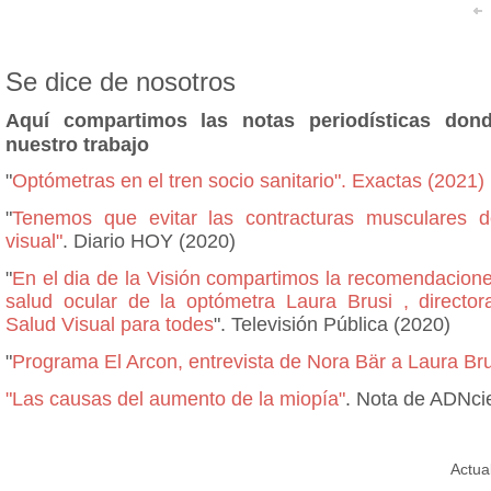
Se dice de nosotros
Aquí compartimos las notas periodísticas don
nuestro trabajo
"
Optómetras en el tren socio sanitario". Exactas (2021)
"
Tenemos que evitar las contracturas musculares d
visual"
. Diario HOY (2020)
"
En el dia de la Visión compartimos la recomendacione
salud ocular de la optómetra Laura Brusi , directo
Salud Visual para todes
". Televisión Pública (2020)
"
Programa El Arcon, entrevista de Nora Bär a Laura Bru
"Las causas del aumento de la miopía"
. Nota de ADNci
Actua