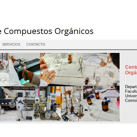
SERVICIOS
CONTACTO
Cent
Orgá
Depar
Facult
Univer
Comisi