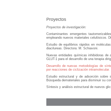
Proyectos
Proyectos de investigación:
Contaminantes emergentes tautomerizables
empleando nuevos materiales celulósicos. Dire
Estudio de equilibrios rápidos en moléculas
diacilureas. Directora: M. Schiavoni.
Nuevas entidades químicas inhibidoras de a
GLUT-1 para el desarrollo de una terapia diri
Desarrollo de nuevas metodologías de sínt
por reacciones de ciclización intramolecular.
Estudio estructural y de adsorción sobre s
Búsqueda demateriales para disminuir su con
Síntesis y análisis estructural de nuevos gli