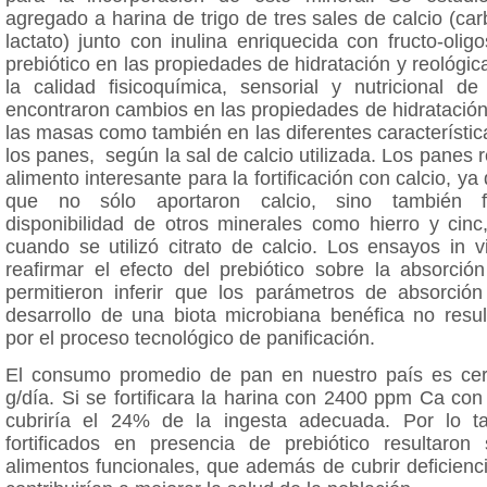
agregado a harina de trigo de tres sales de calcio (car
lactato) junto con inulina enriquecida con fructo-oli
prebiótico en las propiedades de hidratación y reológi
la calidad fisicoquímica, sensorial y nutricional d
encontraron cambios en las propiedades de hidratación
las masas como también en las diferentes característic
los panes, según la sal de calcio utilizada. Los panes 
alimento interesante para la fortificación con calcio, y
que no sólo aportaron calcio, sino también fa
disponibilidad de otros minerales como hierro y cinc
cuando se utilizó citrato de calcio. Los ensayos in 
reafirmar el efecto del prebiótico sobre la absorció
permitieron inferir que los parámetros de absorción
desarrollo de una biota microbiana benéfica no resul
por el proceso tecnológico de panificación.
El consumo promedio de pan en nuestro país es ce
g/día. Si se fortificara la harina con 2400 ppm Ca con
cubriría el 24% de la ingesta adecuada. Por lo t
fortificados en presencia de prebiótico resultaron 
alimentos funcionales, que además de cubrir deficienci