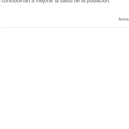
contribuirían a mejorar la salud de la población.
Actua