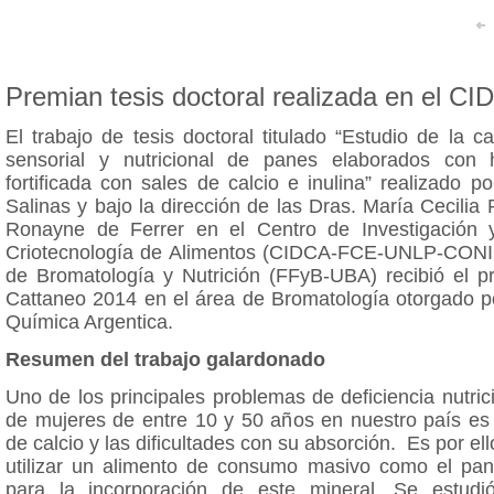
Premian tesis doctoral realizada en el CI
El trabajo de tesis doctoral titulado “Estudio de la c
sensorial y nutricional de panes elaborados con 
fortificada con sales de calcio e inulina” realizado po
Salinas y bajo la dirección de las Dras. María Cecilia 
Ronayne de Ferrer en el Centro de Investigación 
Criotecnología de Alimentos (CIDCA-FCE-UNLP-CONI
de Bromatología y Nutrición (FFyB-UBA) recibió el p
Cattaneo 2014 en el área de Bromatología otorgado po
Química Argentica.
Resumen del trabajo galardonado
Uno de los principales problemas de deficiencia nutrici
de mujeres de entre 10 y 50 años en nuestro país es 
de calcio y las dificultades con su absorción. Es por el
utilizar un alimento de consumo masivo como el pa
para la incorporación de este mineral. Se estudi