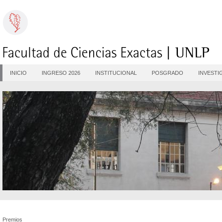
INICIO
INGRESO 2026
INSTITUCIONAL
POSGRADO
INVESTI
Premios