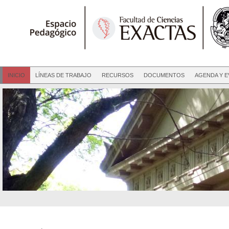
INICIO
LÍNEAS DE TRABAJO
RECURSOS
DOCUMENTOS
AGENDA Y 