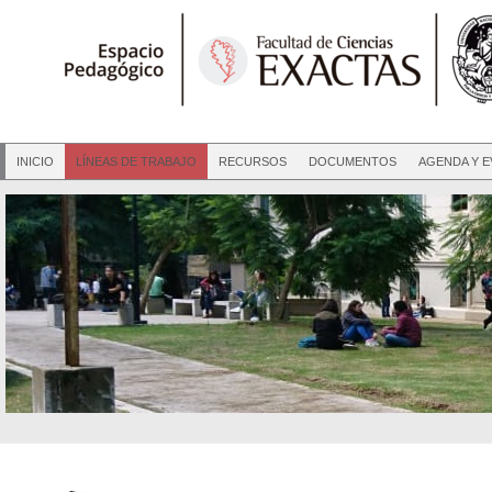
INICIO
LÍNEAS DE TRABAJO
RECURSOS
DOCUMENTOS
AGENDA Y 