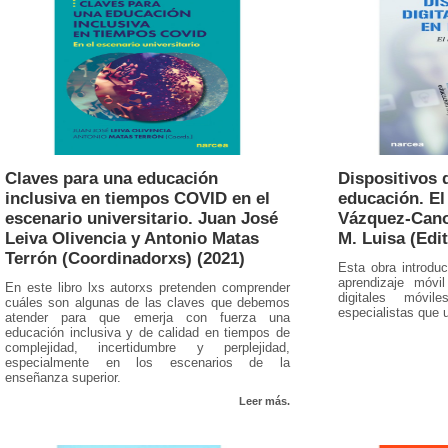
Claves para una educación
Dispositivos 
inclusiva en tiempos COVID en el
educación. El
escenario universitario. Juan José
Vázquez-Cano,
Leiva Olivencia y Antonio Matas
M. Luisa (Edit
Terrón (Coordinadorxs) (2021)
Esta obra introdu
aprendizaje móvi
En este libro lxs autorxs pretenden comprender
digitales móvil
cuáles son algunas de las claves que debemos
especialistas que u
atender para que emerja con fuerza una
educación inclusiva y de calidad en tiempos de
complejidad, incertidumbre y perplejidad,
especialmente en los escenarios de la
enseñanza superior.
Leer más.