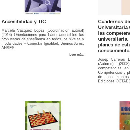
Accesibilidad y TIC
Cuadernos de
Universitaria 
Marcela Vázquez López (Coordinación autoral)
las competenc
(2014) Orientaciones para hacer accesibles las
universitaria
propuestas de enseñanza en todos los niveles y
modalidades – Conectar Igualdad. Buenos Aires.
planes de est
ANSES.
conocimiento
Leer más.
Josep Carreras B
(Autores) (20
competencias en 
Competencias y pl
de conocimientos
Ediciones OCTAE