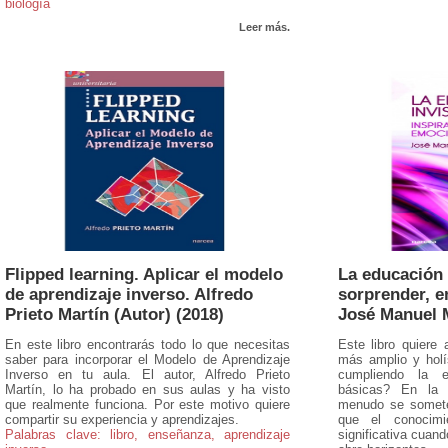
biología
Leer más.
Flipped learning. Aplicar el modelo
La educación i
de aprendizaje inverso. Alfredo
sorprender, e
Prieto Martín (Autor) (2018)
José Manuel M
En este libro encontrarás todo lo que necesitas
Este libro quiere 
saber para incorporar el Modelo de Aprendizaje
más amplio y holí
Inverso en tu aula. El autor, Alfredo Prieto
cumpliendo la 
Martín, lo ha probado en sus aulas y ha visto
básicas? En la 
que realmente funciona. Por este motivo quiere
menudo se somete 
compartir su experiencia y aprendizajes.
que el conocimi
Palabras clave: libro, enseñanza, aprendizaje
significativa cuan