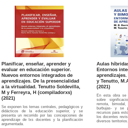
Planificar, enseñar, aprender y
Aulas híbrida
evaluar en educación superior.
Entornos inte
Nuevos entornos integrados de
aprendizajes.
aprendizajes. De la presencialidad
y Tenutto, M.
a la virtualidad. Tenutto Soldevilla,
(2021)
M y Ferreyra, H (compiladorxs)
En esta obra se 
(2021)
sobre significac
remota, bimodal, 
Se exponen los temas centrales, pedagógicos y
burbujas- y se p
didácticos de la educación superior, y se
recursos para est
presenta un recorrido por las concepciones de
los docentes revi
aprendizaje de lxs docentes y la planificación
diversos territorios
argumentada.