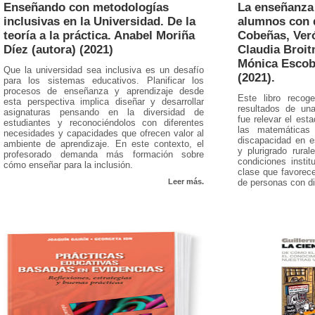
Enseñando con metodologías
La enseñanza 
inclusivas en la Universidad. De la
alumnos con d
teoría a la práctica. Anabel Moriña
Cobeñas, Veró
Díez (autora) (2021)
Claudia Broit
Mónica Escob
Que la universidad sea inclusiva es un desafío
(2021).
para los sistemas educativos. Planificar los
procesos de enseñanza y aprendizaje desde
Este libro recoge
esta perspectiva implica diseñar y desarrollar
resultados de una
asignaturas pensando en la diversidad de
fue relevar el est
estudiantes y reconociéndolos con diferentes
las matemáticas 
necesidades y capacidades que ofrecen valor al
discapacidad en e
ambiente de aprendizaje. En este contexto, el
y plurigrado rura
profesorado demanda más formación sobre
condiciones insti
cómo enseñar para la inclusión.
clase que favorece
Leer más.
de personas con d