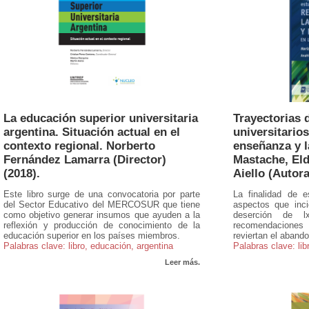
La educación superior universitaria
Trayectorias 
argentina. Situación actual en el
universitarios
contexto regional. Norberto
enseñanza y la
Fernández Lamarra (Director)
Mastache, Eld
(2018).
Aiello (Autora
Este libro surge de una convocatoria por parte
La finalidad de 
del Sector Educativo del MERCOSUR que tiene
aspectos que inc
como objetivo generar insumos que ayuden a la
deserción de l
reflexión y producción de conocimiento de la
recomendaciones 
educación superior en los países miembros.
reviertan el aband
Palabras clave: libro, educación, argentina
Palabras clave: lib
Leer más.