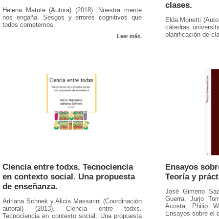
clases.
Helena Matute (Autora) (2018). Nuestra mente
nos engaña. Sesgos y errores cognitivos que
Elda Monetti (Auto
todos cometemos.
cátedras universit
planificación de cl
Leer más.
Ciencia entre todxs. Tecnociencia
Ensayos sobre
en contexto social. Una propuesta
Teoría y práct
de enseñanza.
José Gimeno Sacr
Guerra, Jurjo Tor
Adriana Schnek y Alicia Massarini (Coordinación
Acosta, Philip W
autoral) (2013). Ciencia entre todxs.
Ensayos sobre el c
Tecnociencia en contexto social. Una propuesta