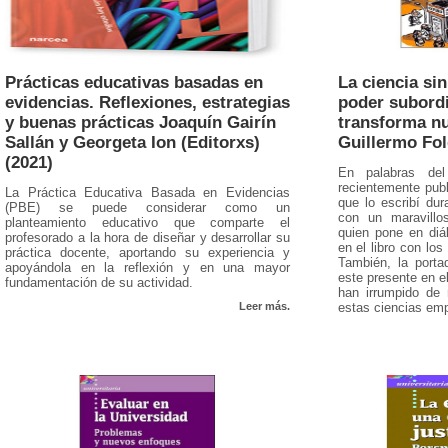
Prácticas educativas basadas en
La ciencia si
evidencias. Reflexiones, estrategias
poder subordi
y buenas prácticas Joaquín Gairín
transforma nu
Sallán y Georgeta Ion (Editorxs)
Guillermo Fol
(2021)
En palabras del
recientemente pub
La Práctica Educativa Basada en Evidencias
que lo escribí du
(PBE) se puede considerar como un
con un maravillo
planteamiento educativo que comparte el
quien pone en diá
profesorado a la hora de diseñar y desarrollar su
en el libro con lo
práctica docente, aportando su experiencia y
También, la porta
apoyándola en la reflexión y en una mayor
este presente en e
fundamentación de su actividad.
han irrumpido de 
Leer más.
estas ciencias emp