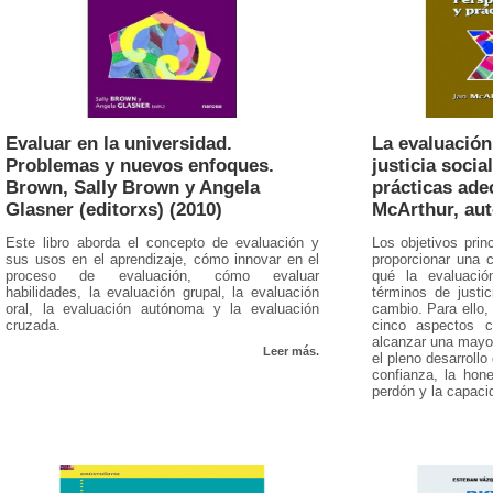
Evaluar en la universidad.
La evaluación
Problemas y nuevos enfoques.
justicia socia
Brown, Sally Brown y Angela
prácticas ade
Glasner (editorxs) (2010)
McArthur, aut
Este libro aborda el concepto de evaluación y
Los objetivos prin
sus usos en el aprendizaje, cómo innovar en el
proporcionar una 
proceso de evaluación, cómo evaluar
qué la evaluació
habilidades, la evaluación grupal, la evaluación
términos de justi
oral, la evaluación autónoma y la evaluación
cambio. Para ello, 
cruzada.
cinco aspectos c
alcanzar una mayor
Leer más.
el pleno desarroll
confianza, la hone
perdón y la capaci