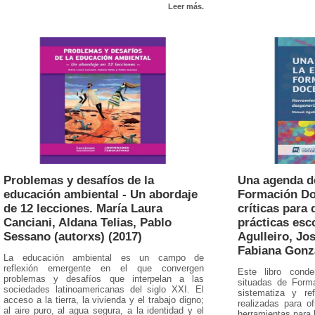
Leer más.
Problemas y desafíos de la
Una agenda de
educación ambiental - Un abordaje
Formación Do
de 12 lecciones. María Laura
críticas para 
Canciani, Aldana Telias, Pablo
prácticas esc
Sessano (autorxs) (2017)
Agulleiro, Jo
Fabiana Gonzá
La educación ambiental es un campo de
reflexión emergente en el que convergen
Este libro conde
problemas y desafíos que interpelan a las
situadas de Form
sociedades latinoamericanas del siglo XXI. El
sistematiza y re
acceso a la tierra, la vivienda y el trabajo digno;
realizadas para o
al aire puro, al agua segura, a la identidad y el
herramientas para l