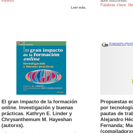
inverso
abre horizontes.
Palabras clave: lib
Leer más.
El gran impacto de la formación
Propuestas e
online. Investigación y buenas
por tecnologí
prácticas. Kathryn E. Linder y
pautas de tra
Chrysanthemum M. Hayeshan
Alejandro Héc
(autorxs).
Fernanda; Mar
(compiladorxs