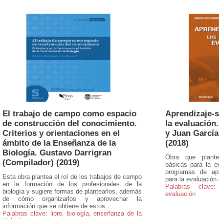
El trabajo de campo como espacio
Aprendizaje-s
de construcción del conocimiento.
la evaluación
Criterios y orientaciones en el
y Juan García
ámbito de la Enseñanza de la
(2018)
Biología. Gustavo Darrigran
Obra que plante
(Compilador) (2019)
básicas para la e
programas de apr
Esta obra plantea el rol de los trabajos de campo
para la evaluación 
en la formación de los profesionales de la
Palabras clave: l
biología y sugiere formas de plantearlos, además
evaluación
de cómo organizarlos y aprovechar la
información que se obtiene de estos.
Palabras clave: libro, biología, enseñanza de la