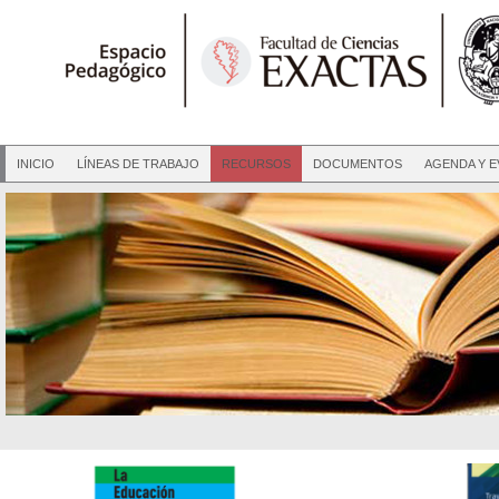
INICIO
LÍNEAS DE TRABAJO
RECURSOS
DOCUMENTOS
AGENDA Y 