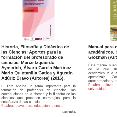
Historia, Filosofía y Didáctica de
Manual para e
las Ciencias: Aportes para la
académicos. K
formación del profesorado de
Glozman (Auto
ciencias. Mercè Izquierdo
Este manual busca 
Aymerich, Álvaro García Martínez,
de lo que sue
Mario Quintanilla Gatica y Agustín
académico y a s
aprendizaje. C
Adúriz Bravo (Autores) (2016).
autocorrección y 
Palabras clave: l
El libro aborda un tema importante para la
universidad
formación de profesorxs de ciencias: las
contribuciones de la historia y la filosofía de las
ciencias que proponen estrategias para la
enseñanza de las ciencias.
Palabras clave: libro, educación, ciencia
Leer más.