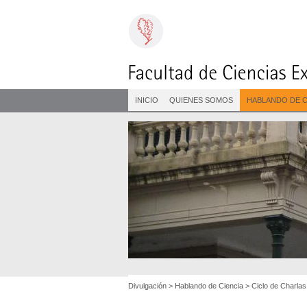
INICIO
QUIENES SOMOS
HABLANDO DE C
Divulgación
>
Hablando de Ciencia
>
Ciclo de Charlas