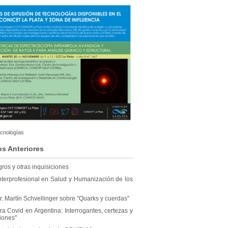
ecnologías
os Anteriores
ros y otras inquisiciones
nterprofesional en Salud y Humanización de los
r. Martín Schvellinger sobre "Quarks y cuerdas"
a Covid en Argentina: Interrogantes, certezas y
iones"