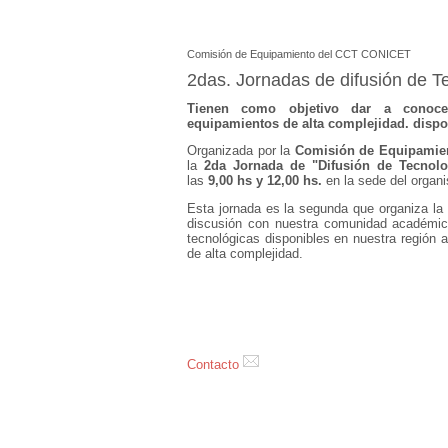
Comisión de Equipamiento del CCT CONICET
2das. Jornadas de difusión de T
Tienen como objetivo dar a conocer
equipamientos de alta complejidad. dispo
Organizada por la
Comisión de Equipamien
la
2da
Jornada de "Difusión de Tecnolo
las
9,00 hs y 12,00 hs.
en la sede del organ
Esta jornada es la segunda que organiza la 
discusión con nuestra comunidad académica
tecnológicas disponibles en nuestra región 
de alta complejidad.
Contacto