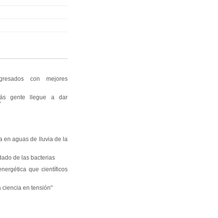
gresados con mejores
ás gente llegue a dar
”
na en aguas de lluvia de la
dado de las bacterias
energética que científicos
 ciencia en tensión"