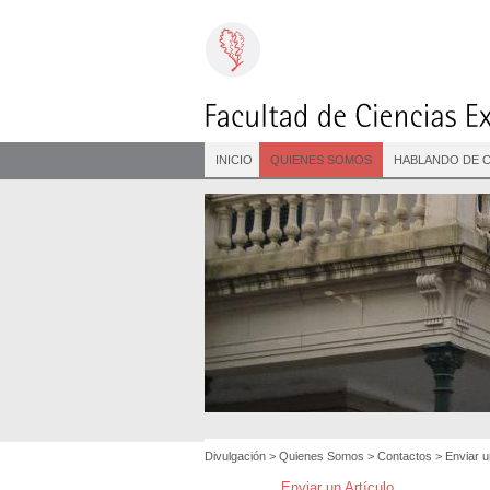
INICIO
QUIENES SOMOS
HABLANDO DE C
Divulgación
>
Quienes Somos
>
Contactos
>
Enviar u
Enviar un Artículo