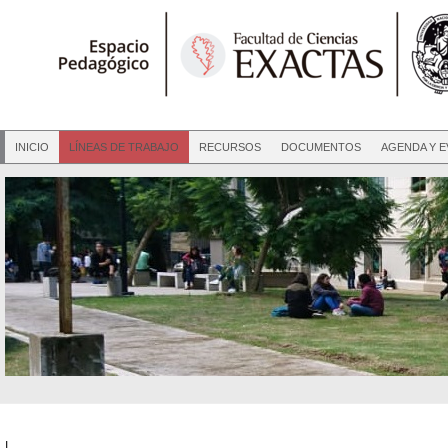
INICIO
LÍNEAS DE TRABAJO
RECURSOS
DOCUMENTOS
AGENDA Y 
|