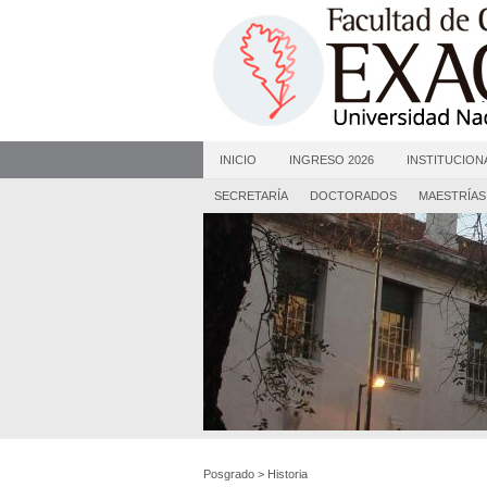
INICIO
INGRESO 2026
INSTITUCION
SECRETARÍA
DOCTORADOS
MAESTRÍAS
Posgrado
>
Historia