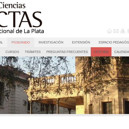
AL
POSGRADO
INVESTIGACIÓN
EXTENSIÓN
ESPACIO PEDAGÓG
CURSOS
TRÁMITES
PREGUNTAS FRECUENTES
HISTORIA
CALENDA