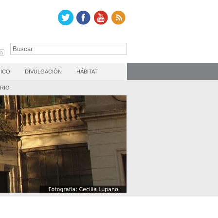
ICO
DIVULGACIÓN
HÁBITAT
RIO