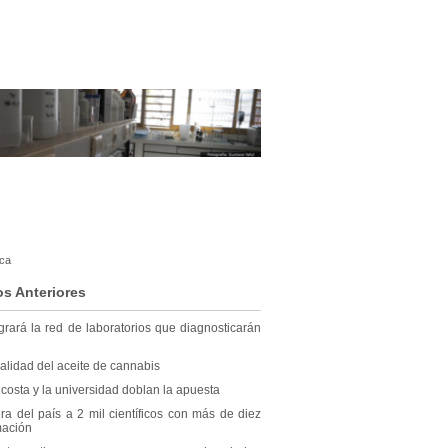
dca
os Anteriores
grará la red de laboratorios que diagnosticarán
alidad del aceite de cannabis
a costa y la universidad doblan la apuesta
a del país a 2 mil científicos con más de diez
mación