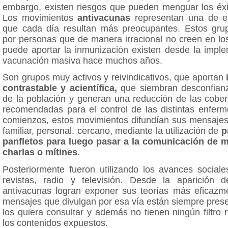
embargo, existen riesgos que pueden menguar los éxi
Los movimientos
antivacunas
representan una de 
que cada día resultan más preocupantes. Estos grup
por personas que de manera irracional no creen en lo
puede aportar la inmunización existen desde la imple
vacunación masiva hace muchos años.
Son grupos muy activos y reivindicativos, que aportan
contrastable y acientífica,
que siembran desconfianz
de la población y generan una reducción de las cober
recomendadas para el control de las distintas enfer
comienzos, estos movimientos difundían sus mensajes
familiar, personal, cercano, mediante la utilización de
p
panfletos para luego pasar a la comunicación de 
charlas o mítines
.
Posteriormente fueron utilizando los avances social
revistas, radio y televisión. Desde la aparición
antivacunas logran exponer sus teorías más eficazm
mensajes que divulgan por esa vía están siempre pres
los quiera consultar y además no tienen ningún filtro n
los contenidos expuestos.