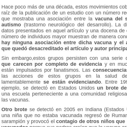
Hace poco más de una década, estos movimientos cob
raíz de la publicación de un estudio con un número r
que mostraba una asociación entre la
vacuna del 
autismo
(trastorno neurológico del desarrollo). La d
datos presentados en aquel artículo y una docena de 
número de individuos mayor muestran de manera con
hay ninguna asociación entre dicha vacuna y el 
que quedó desacreditado el artículo y autor princip
Sin embargo,estos grupos persisten con una serie 
que carecen por completo de evidencia
y en much
están impulsados por fanatismos. Las
consecuencia
las acciones de estos grupos en la salud de
lamentablemente
se están evidenciando
. Entre 19
ejemplo, se detectó en Estados Unidos
un brote d
una escuela perteneciente a una comunidad religios
las vacunas.
Otro brote
se detectó en 2005 en Indiana (Estados
una niña que no estaba vacunada regresó de Ruman
sarampión y provocó el
contagio de otros niños que