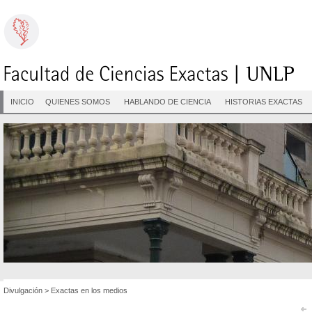
INICIO
QUIENES SOMOS
HABLANDO DE CIENCIA
HISTORIAS EXACTAS
Divulgación
>
Exactas en los medios