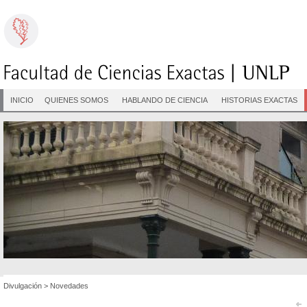
INICIO
QUIENES SOMOS
HABLANDO DE CIENCIA
HISTORIAS EXACTAS
Divulgación
>
Novedades