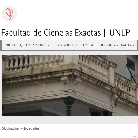
INICIO
QUIENES SOMOS
HABLANDO DE CIENCIA
HISTORIAS EXACTAS
Divulgación
>
Novedades