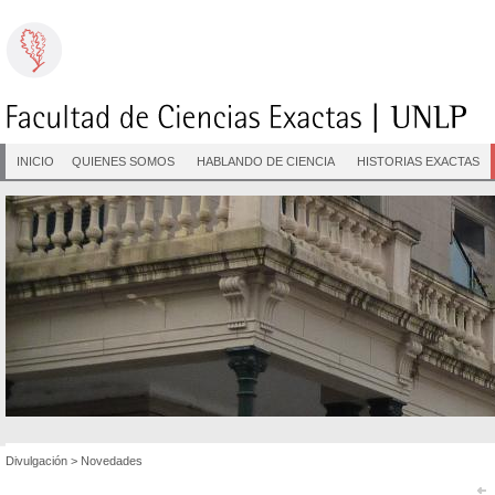
INICIO
QUIENES SOMOS
HABLANDO DE CIENCIA
HISTORIAS EXACTAS
Divulgación
>
Novedades