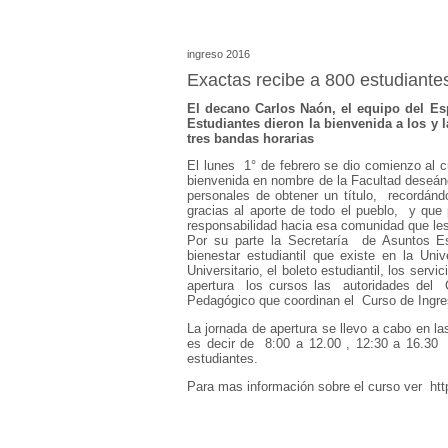
ingreso 2016
Exactas recibe a 800 estudiante
El decano Carlos Naón, el equipo del Es
Estudiantes dieron la bienvenida a los y 
tres bandas horarias
El lunes 1° de febrero se dio comienzo al 
bienvenida en nombre de la Facultad deseán
personales de obtener un título, recordánd
gracias al aporte de todo el pueblo, y que
responsabilidad hacia esa comunidad que les 
Por su parte la Secretaría de Asuntos Est
bienestar estudiantil que existe en la Univ
Universitario, el boleto estudiantil, los serv
apertura los cursos las autoridades del 
Pedagógico que coordinan el Curso de Ingre
La jornada de apertura se llevo a cabo en la
es decir de 8:00 a 12.00 , 12:30 a 16.30 
estudiantes.
Para mas información sobre el curso ver http