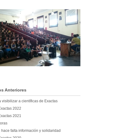
os Anteriores
visibilizar a científicas de Exactas
Exactas 2022
Exactas 2021
noras
 hace falta información y solidaridad
Exactas 2020