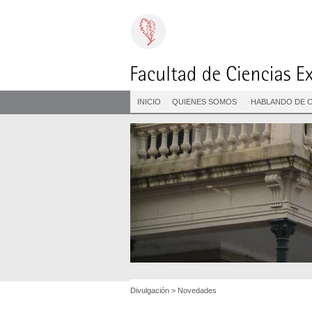
INICIO
QUIENES SOMOS
HABLANDO DE C
Divulgación
>
Novedades