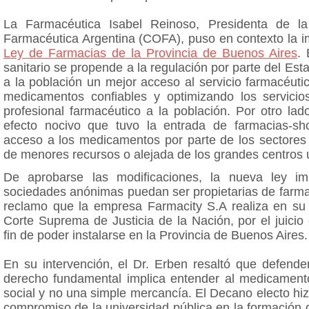
La Farmacéutica Isabel Reinoso, Presidenta de la
Farmacéutica Argentina (COFA), puso en contexto la i
Ley de Farmacias de la Provincia de Buenos Aires
.
sanitario se propende a la regulación por parte del Est
a la población un mejor acceso al servicio farmacéuti
medicamentos confiables y optimizando los servicio
profesional farmacéutico a la población. Por otro la
efecto nocivo que tuvo la entrada de farmacias-sh
acceso a los medicamentos por parte de los sectores 
de menores recursos o alejada de los grandes centros 
De aprobarse las modificaciones, la nueva ley im
sociedades anónimas puedan ser propietarias de farma
reclamo que la empresa Farmacity S.A realiza en su 
Corte Suprema de Justicia de la Nación, por el juici
fin de poder instalarse en la Provincia de Buenos Aires.
En su intervención, el Dr. Erben resaltó que defende
derecho fundamental implica entender al medicamen
social y no una simple mercancía. El Decano electo hiz
compromiso de la universidad pública en la formación 