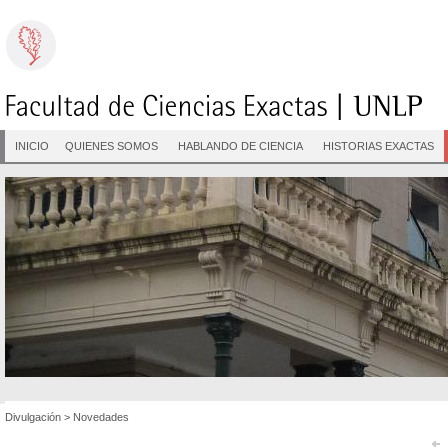
INICIO
QUIENES SOMOS
HABLANDO DE CIENCIA
HISTORIAS EXACTAS
Divulgación
>
Novedades