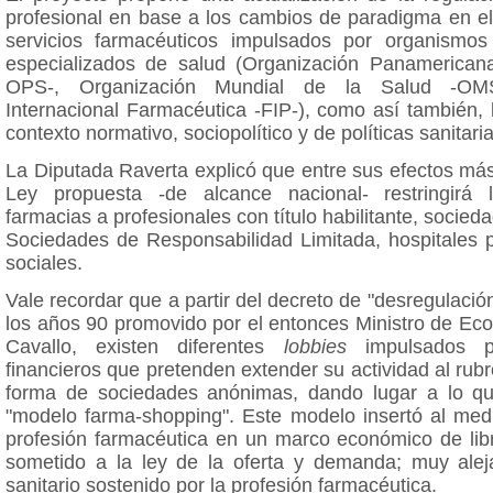
profesional en base a los cambios de paradigma en el
servicios farmacéuticos impulsados por organismos 
especializados de salud (Organización Panamerican
OPS-, Organización Mundial de la Salud -OMS
Internacional Farmacéutica -FIP-), como así también, 
contexto normativo, sociopolítico y de políticas sanitaria
La Diputada Raverta explicó que entre sus efectos más
Ley propuesta -de alcance nacional- restringirá 
farmacias a profesionales con título habilitante, socied
Sociedades de Responsabilidad Limitada, hospitales p
sociales.
Vale recordar que a partir del decreto de "desregulaci
los años 90 promovido por el entonces Ministro de E
Cavallo, existen diferentes
lobbies
impulsados p
financieros que pretenden extender su actividad al rubr
forma de sociedades anónimas, dando lugar a lo q
"modelo farma-shopping". Este modelo insertó al med
profesión farmacéutica en un marco económico de lib
sometido a la ley de la oferta y demanda; muy ale
sanitario sostenido por la profesión farmacéutica.