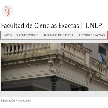
INICIO
QUIENES SOMOS
HABLANDO DE CIENCIA
HISTORIAS EXACTAS
Divulgación
>
Novedades