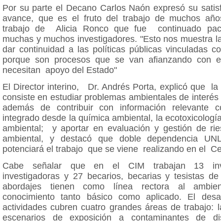
Por su parte el Decano Carlos Naón expresó su satisf
avance, que es el fruto del trabajo de muchos año
trabajo de Alicia Ronco que fue continuado pac
muchas y muchos investigadores. "Esto nos muestra la
dar continuidad a las políticas públicas vinculadas co
porque son procesos que se van afianzando con e
necesitan apoyo del Estado"
El Director interino, Dr. Andrés Porta, explicó que l
consiste en estudiar problemas ambientales de interés l
además de contribuir con información relevante 
integrado desde la química ambiental, la ecotoxicología
ambiental; y aportar en evaluación y gestión de ri
ambiental, y destacó que doble dependencia 
potenciará el trabajo que se viene realizando en el Ce
Cabe señalar que en el CIM trabajan 13 inv
investigadoras y 27 becarios, becarias y tesistas de
abordajes tienen como línea rectora al ambien
conocimiento tanto básico como aplicado. El desa
actividades cubren cuatro grandes áreas de trabajo: 
escenarios de exposición a contaminantes de dis