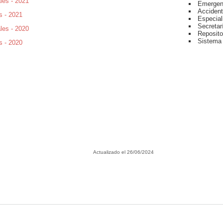
les - 2021
Emergen
Accident
s - 2021
Especial
Secretar
les - 2020
Reposito
Sistema
s - 2020
Actualizado el 26/06/2024