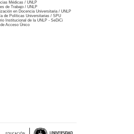
cias Médicas / UNLP
es de Trabajo / UNLP
ización en Docencia Universitaria / UNLP
ía de Políticas Universitarias / SPU
rio Institucional de la UNLP - SeDiCi
 de Acceso Único