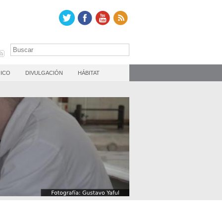
ICO
DIVULGACIÓN
HÁBITAT