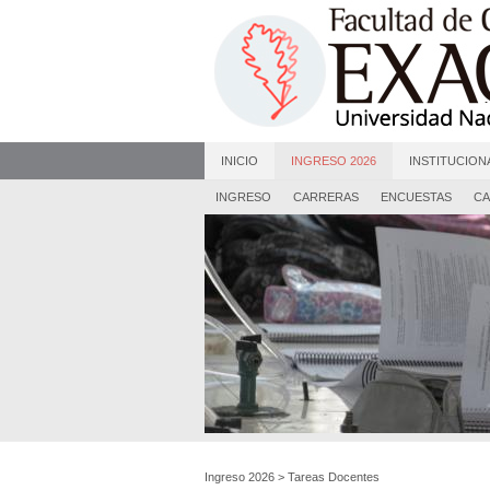
INICIO
INGRESO 2026
INSTITUCION
INGRESO
CARRERAS
ENCUESTAS
CA
Ingreso 2026
>
Tareas Docentes