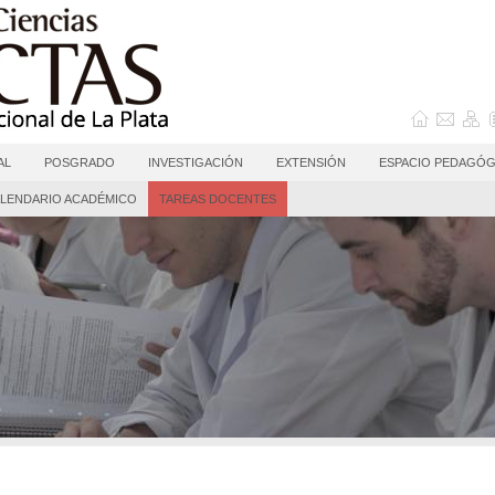
AL
POSGRADO
INVESTIGACIÓN
EXTENSIÓN
ESPACIO PEDAGÓG
LENDARIO ACADÉMICO
TAREAS DOCENTES