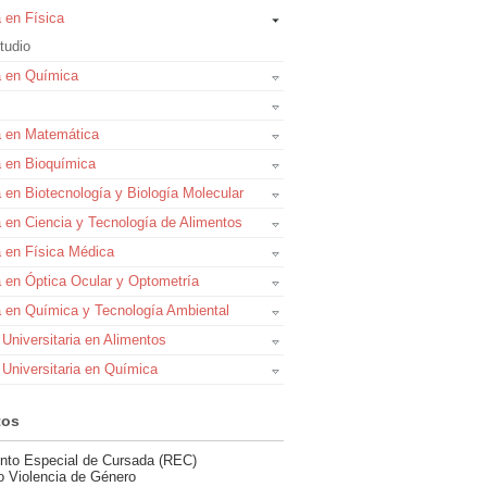
a en Física
tudio
a en Química
a en Matemática
a en Bioquímica
a en Biotecnología y Biología Molecular
a en Ciencia y Tecnología de Alimentos
a en Física Médica
a en Óptica Ocular y Optometría
a en Química y Tecnología Ambiental
 Universitaria en Alimentos
 Universitaria en Química
tos
nto Especial de Cursada (REC)
o Violencia de Género