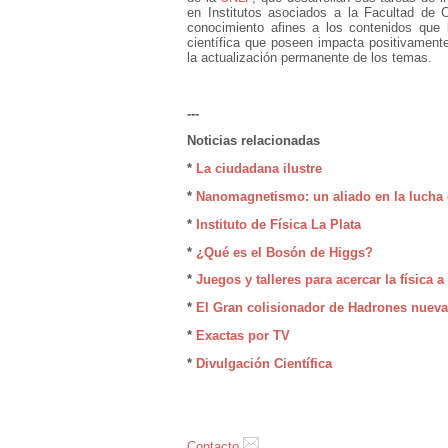
en Institutos asociados a la Facultad de 
conocimiento afines a los contenidos que 
científica que poseen impacta positivamente
la actualización permanente de los temas.
---
Noticias relacionadas
*
La ciudadana ilustre
*
Nanomagnetismo: un aliado en la lucha 
*
Instituto de Física La Plata
*
¿Qué es el Bosón de Higgs?
*
Juegos y talleres para acercar la física a
*
El Gran colisionador de Hadrones nuev
*
Exactas por TV
*
Divulgación Científica
Contacto