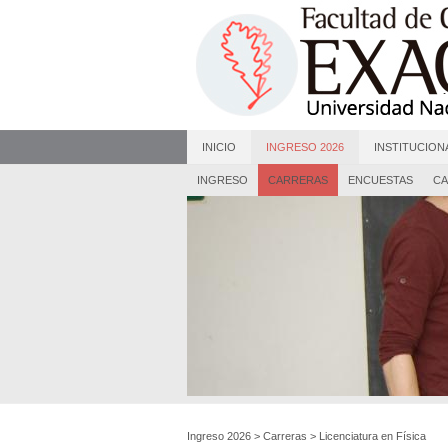
INICIO
INGRESO 2026
INSTITUCION
INGRESO
CARRERAS
ENCUESTAS
CA
Ingreso 2026
>
Carreras
>
Licenciatura en Física