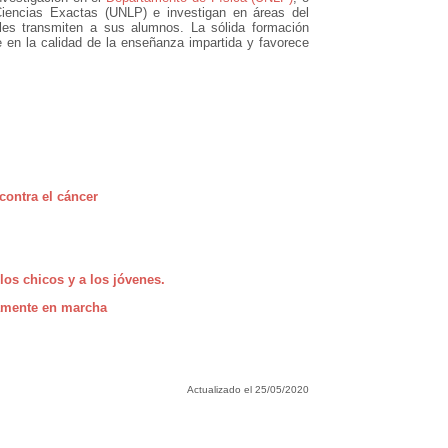
Ciencias Exactas (UNLP) e investigan en áreas del
les transmiten a sus alumnos. La sólida formación
 en la calidad de la enseñanza impartida y favorece
contra el cáncer
 los chicos y a los jóvenes.
amente en marcha
Actualizado el 25/05/2020