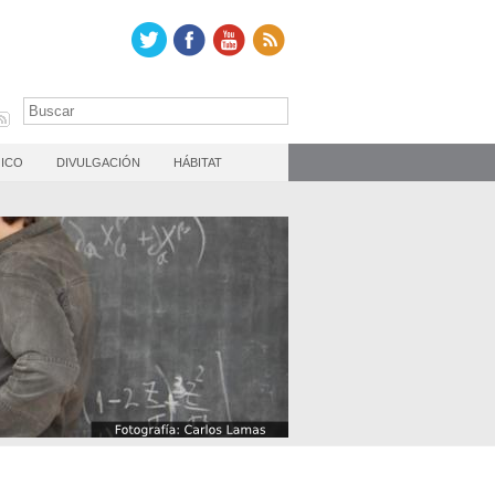
ICO
DIVULGACIÓN
HÁBITAT