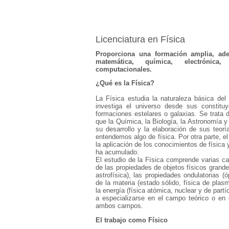
Licenciatura en Física
Proporciona una formación amplia, ade
matemática, química, electrónica
computacionales.
¿Qué es la Física?
La Física estudia la naturaleza básica del 
investiga el universo desde sus constit
formaciones estelares o galaxias. Se trata 
que la Química, la Biología, la Astronomía y
su desarrollo y la elaboración de sus teor
entendemos algo de física. Por otra parte, el
la aplicación de los conocimientos de físic
ha acumulado.
El estudio de la Física comprende varias ca
de las propiedades de objetos físicos grand
astrofísica), las propiedades ondulatorias (
de la materia (estado sólido, física de plas
la energía (física atómica, nuclear y de partí
a especializarse en el campo teórico o en
ambos campos.
El trabajo como Físico