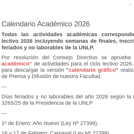
Calendario Académico 2026
Todas las actividades académicas correspondie
lectivo 2026 incluyendo semanas de finales, inscr
feriados y no laborables de la UNLP.
Por resolución del Consejo Directivo se aprueba
académico"
de actividades para el ciclo lectivo 2026
para descargar la versión
"
calendario gráfico
"
reali
de Prensa y Difusión de nuestra Facultad.
---
Días feriados y no laborables del año 2026 según la 
3265/25 de la Presidencia de la UNLP
---
1º de Enero: Año Nuevo (Ley Nº 27399).
16 y 17 de Febrero: Carnaval (Ley Nº 27399)