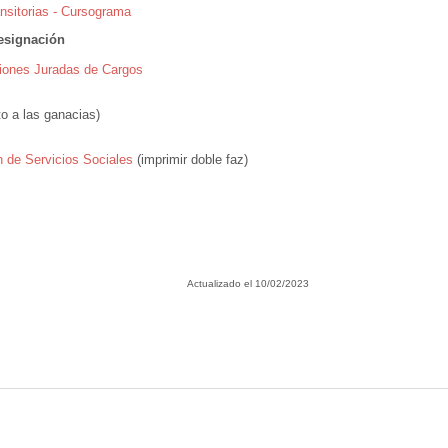
ansitorias - Cursograma
esignación
aciones Juradas de Cargos
o a las ganacias)
n de Servicios Sociales
(imprimir doble faz)
Actualizado el 10/02/2023