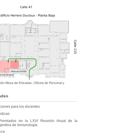
ión Mesa de Entradas, Oficina de Personal y
ades
ones para los docentes
édicas
s Premiados en la LXVI Reunión Anual de la
gentina de Inmunología
018