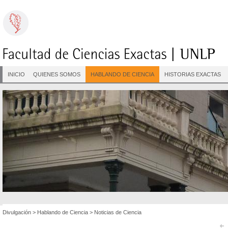
INICIO
QUIENES SOMOS
HABLANDO DE CIENCIA
HISTORIAS EXACTAS
Divulgación
>
Hablando de Ciencia
>
Noticias de Ciencia