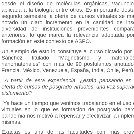
desde el diseño de moléculas orgánicas, vacunolog
aplicada a la biología entre otros. Es importante dest
segundo semestre la oferta de cursos virtuales se m
notado un claro incremento en la cantidad de ins
diversidad de instituciones provenientes comp
anteriores, lo que marca la relevancia adoptada po
formación en este contexto de ASPO.
Un ejemplo de esto lo constituye el curso dictado por 
Sánchez titulado "Magnetismo y materiale
nanomateriales" con más de 90 postulantes anotado
Francia, México, Venezuela, España, India, Chile, Perú,
A partir de esta experiencia, ¿están pensando en 
oferta de cursos de posgrado virtuales, una vez supera
aislamiento?
Ya hace un tiempo que venimos trabajando en el uso 
virtuales en lo que es formación de postgrado per
pandemia nos motivó a repensar y efectivizar la imple
mismas.
Exactas es una de las facultades con más proy