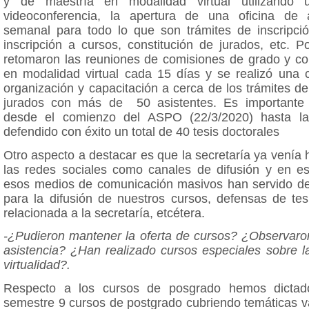
y de maestría en modalidad virtual utilizando
videoconferencia, la apertura de una oficina de a
semanal para todo lo que son trámites de inscripció
inscripción a cursos, constitución de jurados, etc. P
retomaron las reuniones de comisiones de grado y c
en modalidad virtual cada 15 días y se realizó una c
organización y capacitación a cerca de los trámites de
jurados con más de 50 asistentes. Es importante
desde el comienzo del ASPO (22/3/2020) hasta l
defendido con éxito un total de 40 tesis doctorales
Otro aspecto a destacar es que la secretaría ya venía
las redes sociales como canales de difusión y en e
esos medios de comunicación masivos han servido d
para la difusión de nuestros cursos, defensas de tes
relacionada a la secretaría, etcétera.
-¿Pudieron mantener la oferta de cursos? ¿Observaro
asistencia? ¿Han realizado cursos especiales sobre l
virtualidad?.
Respecto a los cursos de posgrado hemos dictad
semestre 9 cursos de postgrado cubriendo temáticas v