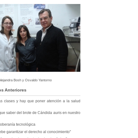
, Alejandra Bosh y Osvaldo Yantorno
os Anteriores
las clases y hay que poner atención a la salud
ue saber del brote de Cándida auris en nuestro
 soberanía tecnológica
ebe garantizar el derecho al conocimiento"