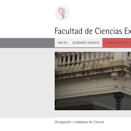
INICIO
QUIENES SOMOS
HABLANDO DE C
Divulgación
>
Hablando de Ciencia