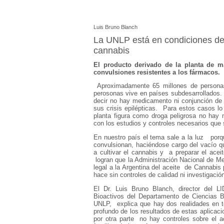
Luis Bruno Blanch
La UNLP está en condiciones de p
cannabis
El producto derivado de la planta de ma
convulsiones resistentes a los fármacos.
Aproximadamente 65 millones de persona
perosonas vive en países subdesarrollados. 
decir no hay medicamento ni conjunción de
sus crisis epilépticas. Para estos casos l
planta figura como droga peligrosa no hay
con los estudios y controles necesarios que
En nuestro país el tema sale a la luz porq
convulsionan, haciéndose cargo del vacío q
a cultivar el cannabis y a preparar el acei
logran que la Administración Nacional de M
legal a la Argentina del aceite de Cannabis
hace sin controles de calidad ni investigació
El Dr. Luis Bruno Blanch, director del LI
Bioactivos del Departamento de Ciencias B
UNLP, explica que hay dos realidades en 
profundo de los resultados de estas aplicac
por otra parte no hay controles sobre el a