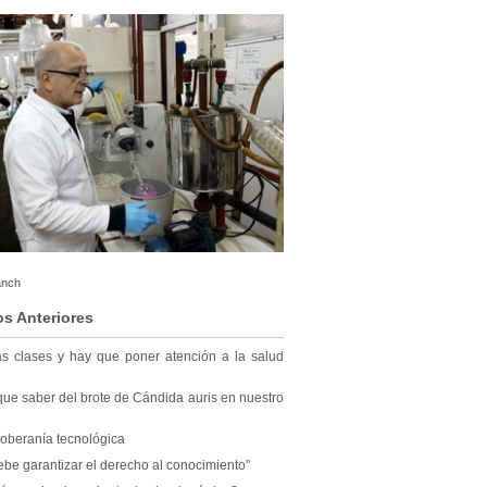
anch
os Anteriores
las clases y hay que poner atención a la salud
ue saber del brote de Cándida auris en nuestro
 soberanía tecnológica
ebe garantizar el derecho al conocimiento"