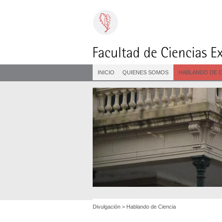
INICIO
QUIENES SOMOS
HABLANDO DE C
Divulgación
>
Hablando de Ciencia